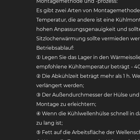
Montagemethode und -prozess:
Es gibt zwei Arten von Montagemethoden
Temperatur, die andere ist eine Kühlmo
hohen Anpassungsgenauigkeit und sollt
Sitzlocherwärmung sollte vermieden werde
Betriebsablauf:
① Legen Sie das Lager in den Wärmeisolie
empfohlene Kühltemperatur beträgt - 40 
② Die Abkühlzeit beträgt mehr als 1 h. W
verlängert werden;
③ Der Außendurchmesser der Hülse und 
Montage zu erleichtern;
④ Wenn die Kühlwellenhülse schnell in das
zu lang ist;
⑤ Fett auf die Arbeitsfläche der Wellens