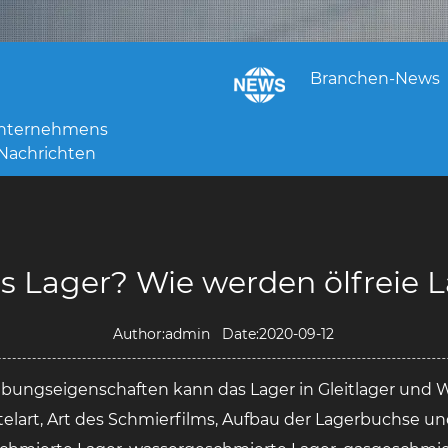
Branchen-News
nternehmens
Nachrichten
ies Lager? Wie werden ölfreie
Author:admin Date:2020-09-12
ungseigenschaften kann das Lager in Gleitlager und Wä
elart, Art des Schmierfilms, Aufbau der Lagerbuchse u