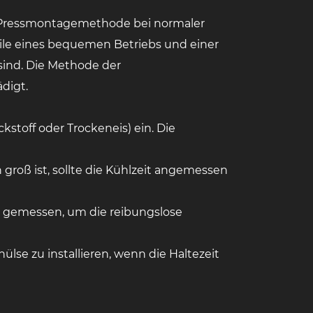
e Pressmontagemethode bei normaler
ile eines bequemen Betriebs und einer
ind. Die Methode der
digt.
stoff oder Trockeneis) ein. Die
 groß ist, sollte die Kühlzeit angemessen
 gemessen, um die reibungslose
ülse zu installieren, wenn die Haltezeit