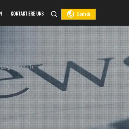
N
KONTAKTIERE UNS
Deutsch
e Lager Geschmiert?