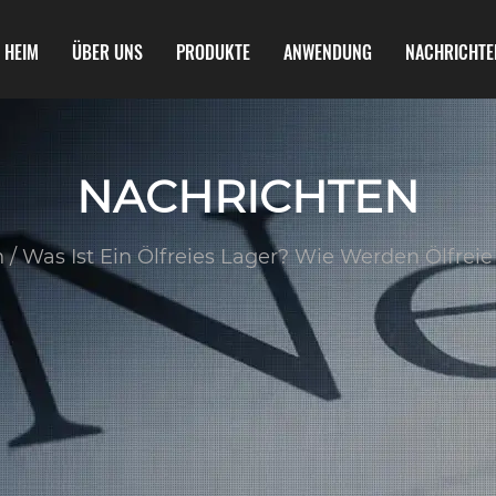
HEIM
ÜBER UNS
PRODUKTE
ANWENDUNG
NACHRICHTE
NACHRICHTEN
n
/
Was Ist Ein Ölfreies Lager? Wie Werden Ölfrei