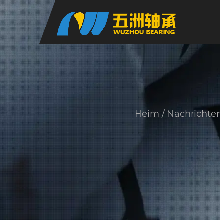
Heim
/
Nachrichte