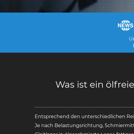
U
Was ist ein ölfre
Entsprechend den unterschiedlichen Reib
Je nach Belastungsrichtung, Schmiermitt