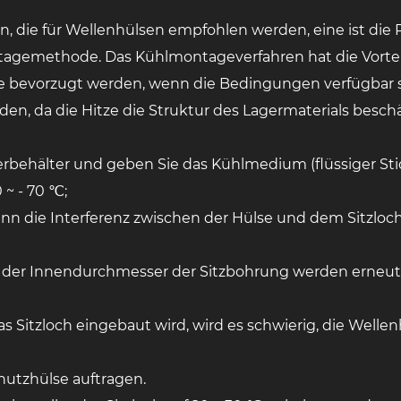
, die für Wellenhülsen empfohlen werden, eine ist di
ntagemethode. Das Kühlmontageverfahren hat die Vorte
e bevorzugt werden, wenn die Bedingungen verfügbar s
n, da die Hitze die Struktur des Lagermaterials beschä
rbehälter und geben Sie das Kühlmedium (flüssiger Stick
~ - 70 ℃;
enn die Interferenz zwischen der Hülse und dem Sitzloch
der Innendurchmesser der Sitzbohrung werden erneut
 Sitzloch eingebaut wird, wird es schwierig, die Wellenh
chutzhülse auftragen.