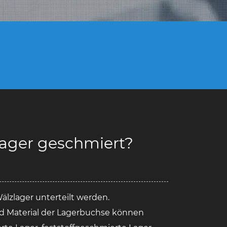
 Lager geschmiert?
lzlager unterteilt werden.
nd Material der Lagerbuchse können