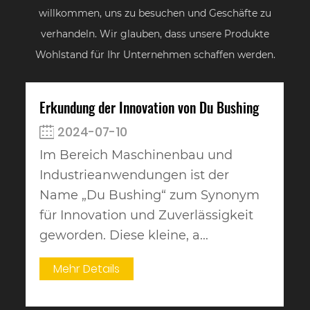
willkommen, uns zu besuchen und Geschäfte zu
verhandeln. Wir glauben, dass unsere Produkte
Wohlstand für Ihr Unternehmen schaffen werden.
Erkundung der Innovation von Du Bushing
2024-07-10
Im Bereich Maschinenbau und
Industrieanwendungen ist der
Name „Du Bushing“ zum Synonym
für Innovation und Zuverlässigkeit
geworden. Diese kleine, a...
Mehr Details