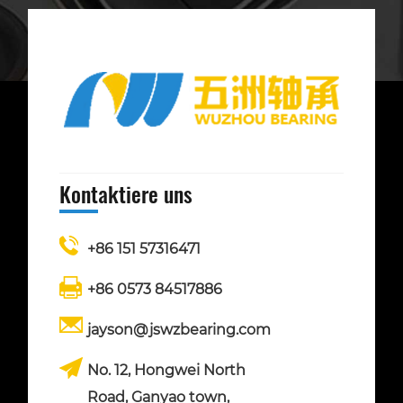
Kontaktiere uns
+86 151 57316471
+86 0573 84517886
jayson@jswzbearing.com
No. 12, Hongwei North
Road, Ganyao town,