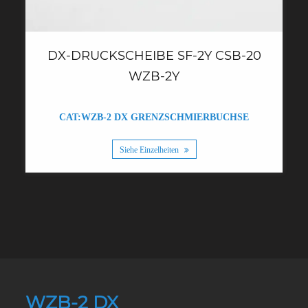
DX-DRUCKSCHEIBE SF-2Y CSB-20
WZB-2Y
CAT:WZB-2 DX GRENZSCHMIERBUCHSE
Siehe Einzelheiten
WZB-2 DX