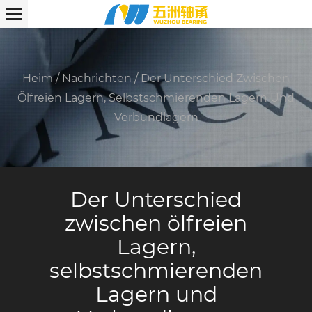
Heim
/
Nachrichten
/
Der Unterschied Zwischen
Ölfreien Lagern, Selbstschmierenden Lagern Und
Verbundlagern
Der Unterschied
zwischen ölfreien
Lagern,
selbstschmierenden
Lagern und