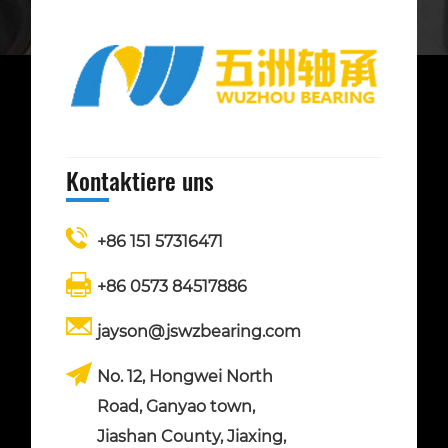
Kontaktiere uns
+86 151 57316471
+86 0573 84517886
jayson@jswzbearing.com
No. 12, Hongwei North
Road, Ganyao town,
Jiashan County, Jiaxing,