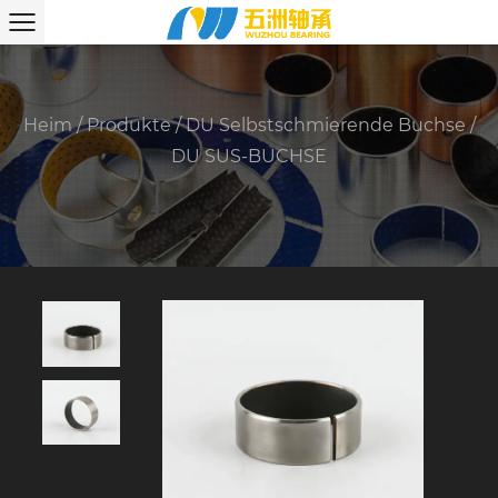
Heim
/
Produkte
/
DU Selbstschmierende Buchse
/
DU SUS-BUCHSE