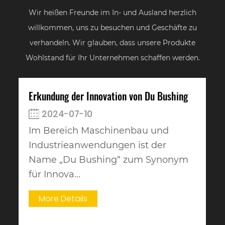
Wir heißen Freunde im In- und Ausland herzlich
willkommen, uns zu besuchen und Geschäfte zu
verhandeln. Wir glauben, dass unsere Produkte
Wohlstand für Ihr Unternehmen schaffen werden.
Erkundung der Innovation von Du Bushing
2024-07-10
Im Bereich Maschinenbau und
Industrieanwendungen ist der
Name „Du Bushing“ zum Synonym
für Innova...
More Details